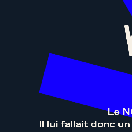
Le N
Il lui fallait donc 