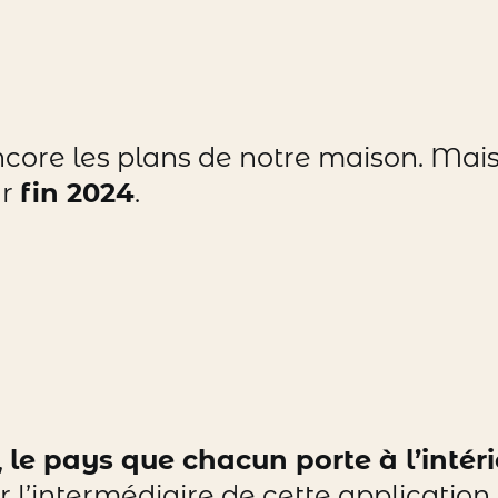
core les plans de notre maison. Mai
ur
fin 2024
.
,
le pays que chacun porte à l’intéri
r l’intermédiaire de cette applicatio