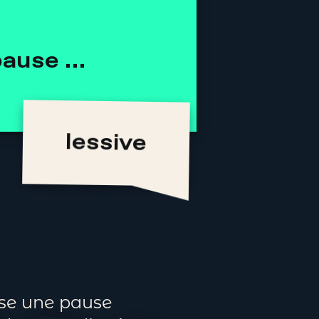
pause …
se une pause